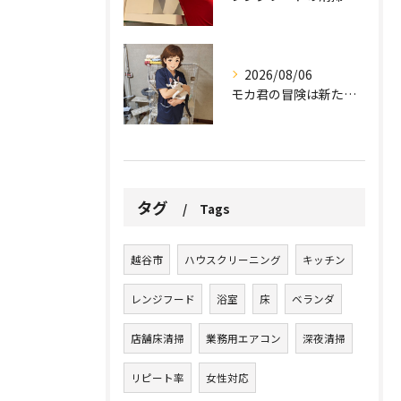
2026/08/06
モカ君の冒険は新たな幕を開けました。
タグ
Tags
越谷市
ハウスクリーニング
キッチン
レンジフード
浴室
床
ベランダ
店舗床清掃
業務用エアコン
深夜清掃
リピート率
女性対応