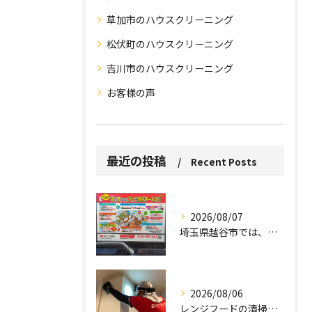
草加市のハウスクリーニング
松伏町のハウスクリーニング
吉川市のハウスクリーニング
お客様の声
お問い合わせはこちら
お問い合わせはこちら
最近の投稿
Recent Posts
2026/08/07
埼玉県越谷市では、働きながら子育てをする家庭が増える中、ハウ...
2026/08/06
レンジフードの清掃、忘れていませんか？