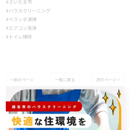
#さいたま市
#ハウスクリーニング
#ベランダ清掃
#エアコン洗浄
#トイレ掃除
< 前のページ
一覧に戻る
次のページ >
関連タグ
#ハウスクリーニング