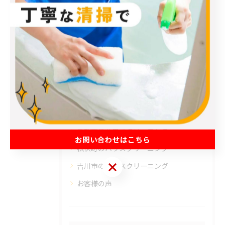
カテゴリー
Categories
全てのカテゴリー
エアコン
春日部市のハウスクリーニング
草加市のハウスクリーニング
お問い合わせはこちら
松伏町のハウスクリーニング
お問い合わせはこちら
吉川市のハウスクリーニング
お客様の声