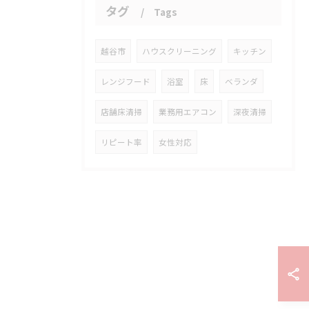
タグ
Tags
越谷市
ハウスクリーニング
キッチン
レンジフード
浴室
床
ベランダ
店舗床清掃
業務用エアコン
深夜清掃
リピート率
女性対応