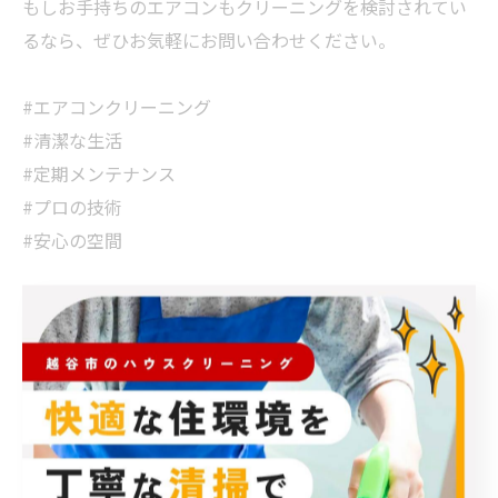
もしお手持ちのエアコンもクリーニングを検討されてい
るなら、ぜひお気軽にお問い合わせください。
#エアコンクリーニング
#清潔な生活
#定期メンテナンス
#プロの技術
#安心の空間
< 前のページ
一覧に戻る
次のページ >