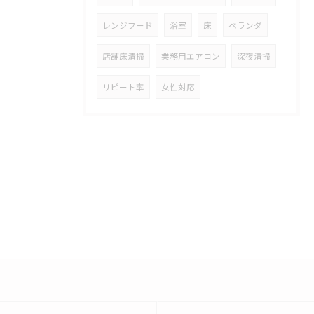
レンジフード
浴室
床
ベランダ
店舗床清掃
業務用エアコン
深夜清掃
リピート率
女性対応