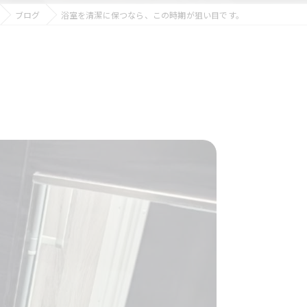
ブログ
浴室を清潔に保つなら、この時期が狙い目です。