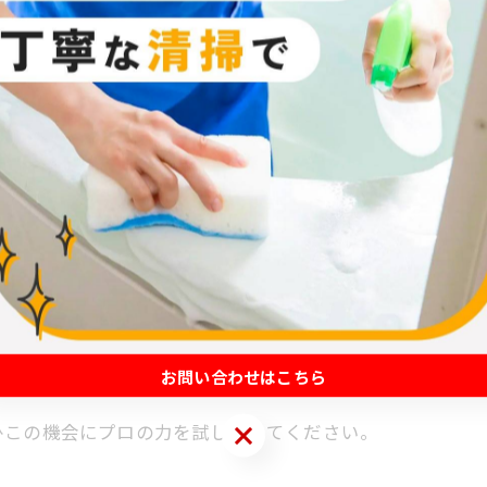
す。
するのにぴったりです。春から夏にかけての高温多湿の時
る頃にはまたカビが…という経験はありませんか？
発生を抑え、清潔な状態を長く維持できるのが嬉しいポイ
お問い合わせはこちら
ひこの機会にプロの力を試してみてください。
お問い合わせはこちら