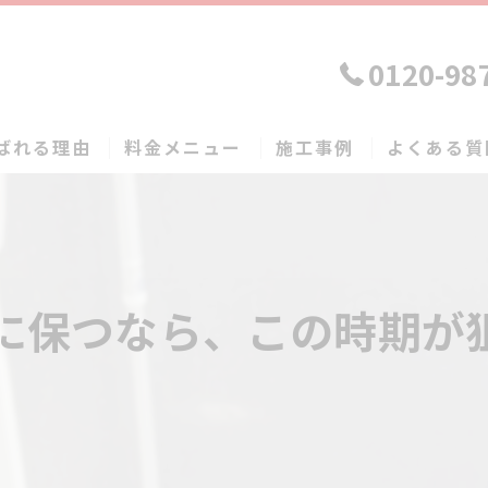
0120-98
ばれる理由
料金メニュー
施工事例
よくある質
に保つなら、この時期が