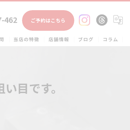
7-462
ご予約はこちら
問
当店の特徴
店舗情報
ブログ
コラム
エアコン
春日部市のハウスクリーニング
狙い目です。
草加市のハウスクリーニング
松伏町のハウスクリーニング
吉川市のハウスクリーニング