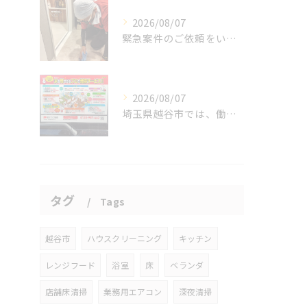
2026/08/07
緊急案件のご依頼をいただきました。
2026/08/07
埼玉県越谷市では、働きながら子育てをする家庭が増える中、ハウ...
タグ
Tags
越谷市
ハウスクリーニング
キッチン
レンジフード
浴室
床
ベランダ
店舗床清掃
業務用エアコン
深夜清掃