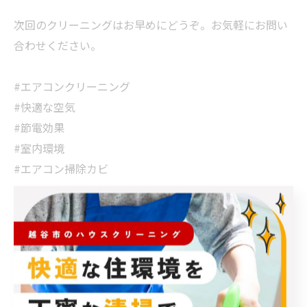
次回のクリーニングはお早めにどうぞ。お気軽にお問い
合わせください。
#エアコンクリーニング
#快適な空気
#節電効果
#室内環境
#エアコン掃除カビ
< 前のページ
一覧に戻る
次のページ >