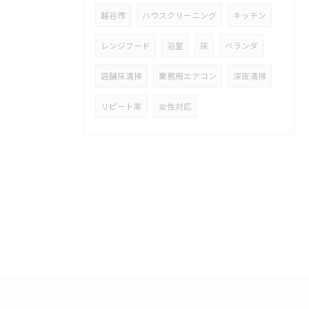
越谷市
ハウスクリーニング
キッチン
レンジフード
浴室
床
ベランダ
店舗床清掃
業務用エアコン
深夜清掃
リピート率
女性対応