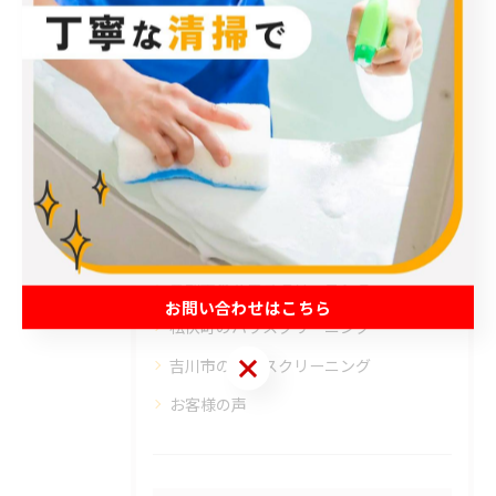
カテゴリー
Categories
全てのカテゴリー
エアコン
春日部市のハウスクリーニング
草加市のハウスクリーニング
お問い合わせはこちら
松伏町のハウスクリーニング
お問い合わせはこちら
吉川市のハウスクリーニング
お客様の声