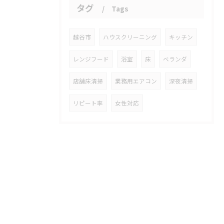
タグ
Tags
越谷市
ハウスクリーニング
キッチン
レンジフード
浴室
床
ベランダ
店舗床清掃
業務用エアコン
深夜清掃
リピート率
女性対応