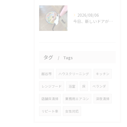
2026/08/06
今日、新しいドアが開かれました。
タグ
Tags
越谷市
ハウスクリーニング
キッチン
レンジフード
浴室
床
ベランダ
店舗床清掃
業務用エアコン
深夜清掃
リピート率
女性対応