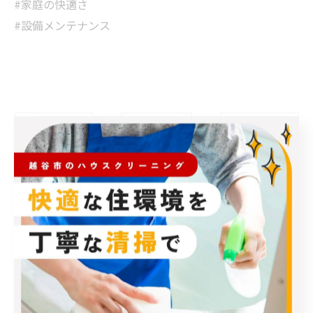
#家庭の快適さ
#設備メンテナンス
< 前のページ
一覧に戻る
次のページ >
カテゴリー
Categories
全てのカテゴリー
エアコン
春日部市のハウスクリーニング
草加市のハウスクリーニング