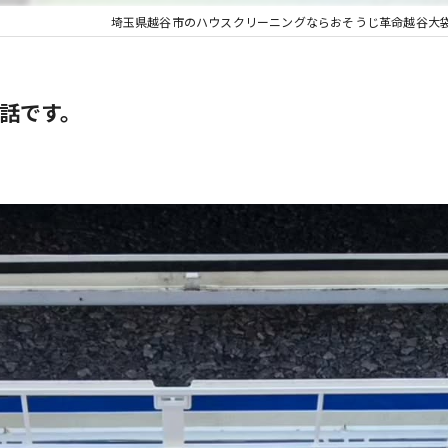
埼玉県越谷市のハウスクリーニングならおそうじ革命越谷大
話です。