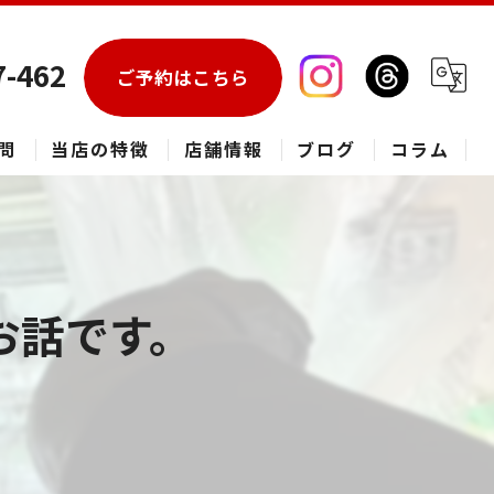
7-462
ご予約はこちら
問
当店の特徴
店舗情報
ブログ
コラム
エアコン
春日部市のハウスクリーニング
お話です。
草加市のハウスクリーニング
松伏町のハウスクリーニング
吉川市のハウスクリーニング