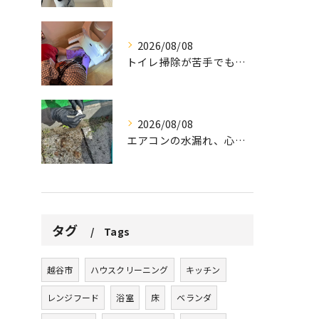
2026/08/08
トイレ掃除が苦手でも、効率的にできる方法をご紹介します。
2026/08/08
エアコンの水漏れ、心配ですよね。
タグ
Tags
越谷市
ハウスクリーニング
キッチン
レンジフード
浴室
床
ベランダ