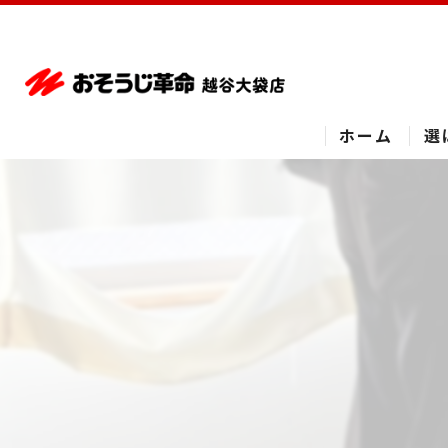
ホーム
選