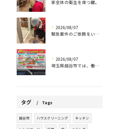
家全体の衛生を保つ鍵。
2026/08/07
緊急案件のご依頼をいただきました。
2026/08/07
埼玉県越谷市では、働きながら子育てをする家庭が増える中、ハウ...
タグ
Tags
越谷市
ハウスクリーニング
キッチン