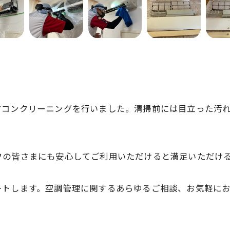
アコンクリーニングを行いました。清掃前には目立った汚
フの皆さまにも安心してご利用いただけると満足いただけ
ートします。空調管理に関するあらゆるご相談、お気軽に
お問い合わせはこちら
お問い合わせはこちら