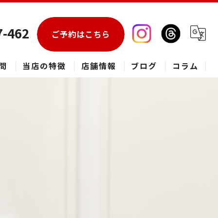
7-462
ご予約はこちら
問
当店の特徴
店舗情報
ブログ
コラム
エアコン
春日部市のハウスクリーニング
草加市のハウスクリーニング
松伏町のハウスクリーニング
吉川市のハウスクリーニング