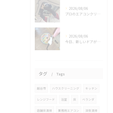
2026/08/06
プロのエアコンクリーニングは、店舗やオフィスにおいて多くのメ...
2026/08/06
今日、新しいドアが開かれました。
タグ
Tags
越谷市
ハウスクリーニング
キッチン
レンジフード
浴室
床
ベランダ
店舗床清掃
業務用エアコン
深夜清掃