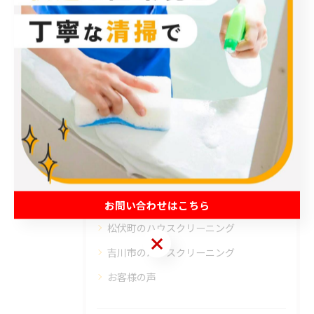
#越谷市
カテゴリー
Categories
全てのカテゴリー
エアコン
春日部市のハウスクリーニング
草加市のハウスクリーニング
お問い合わせはこちら
松伏町のハウスクリーニング
お問い合わせはこちら
吉川市のハウスクリーニング
お客様の声