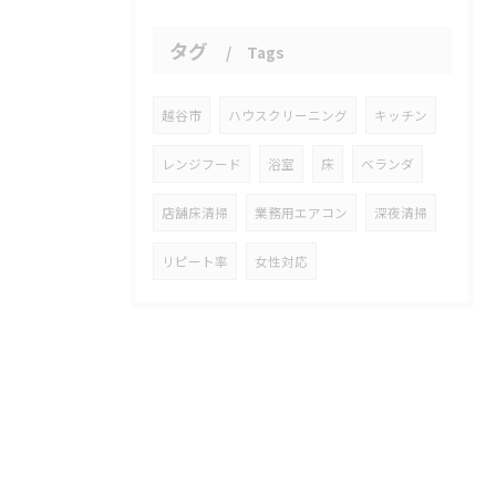
タグ
Tags
越谷市
ハウスクリーニング
キッチン
レンジフード
浴室
床
ベランダ
店舗床清掃
業務用エアコン
深夜清掃
リピート率
女性対応