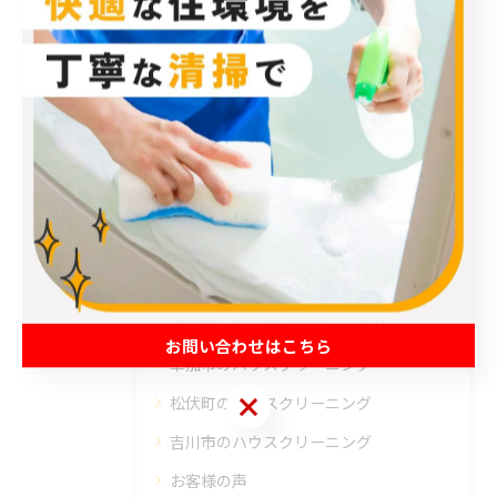
< 前のページ
一覧に戻る
次のページ >
カテゴリー
Categories
全てのカテゴリー
エアコン
春日部市のハウスクリーニング
お問い合わせはこちら
草加市のハウスクリーニング
お問い合わせはこちら
松伏町のハウスクリーニング
吉川市のハウスクリーニング
お客様の声