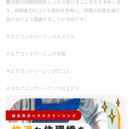
業内容の詳細説明をしっかり受けることをおすすめしま
す。体験者の口コミや実例を参考に、同様の失敗を繰り
返さないよう意識することが大切です。
＃エアコンクリーニングトラブル
＃エアコンクリーニング失敗
＃エアコンクリーニング口コミ
＃＃エアコンクリーニング仕上がり
＃エアコンクリーニング丁寧