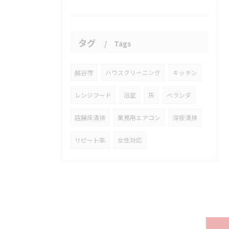
タグ
Tags
越谷市
ハウスクリーニング
キッチン
レンジフード
浴室
床
ベランダ
店舗床清掃
業務用エアコン
深夜清掃
リピート率
女性対応