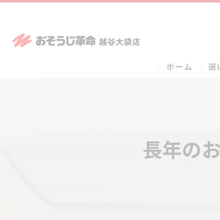
ホーム
選
長年の