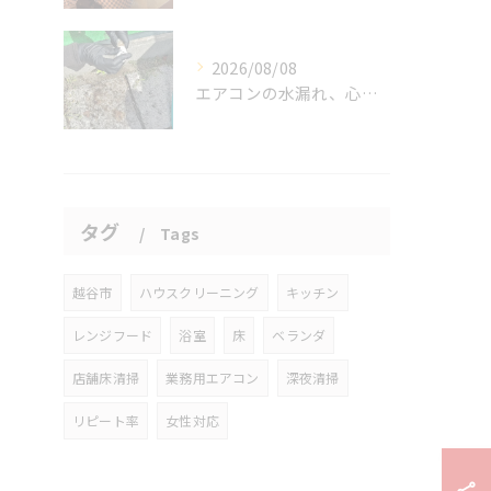
2026/08/08
エアコンの水漏れ、心配ですよね。
タグ
Tags
越谷市
ハウスクリーニング
キッチン
レンジフード
浴室
床
ベランダ
店舗床清掃
業務用エアコン
深夜清掃
リピート率
女性対応