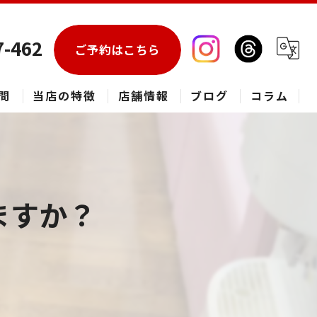
7-462
ご予約はこちら
問
当店の特徴
店舗情報
ブログ
コラム
エアコン
春日部市のハウスクリーニング
ますか？
草加市のハウスクリーニング
松伏町のハウスクリーニング
吉川市のハウスクリーニング