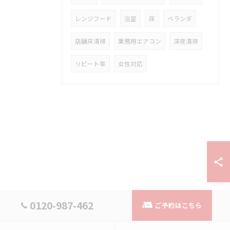
レンジフード
浴室
床
ベランダ
店舗床清掃
業務用エアコン
深夜清掃
リピート率
女性対応
0120-987-462
ご予約はこちら