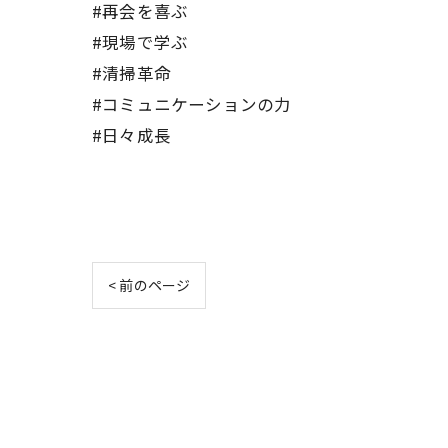
#再会を喜ぶ
#現場で学ぶ
#清掃革命
#コミュニケーションの力
#日々成長
< 前のページ