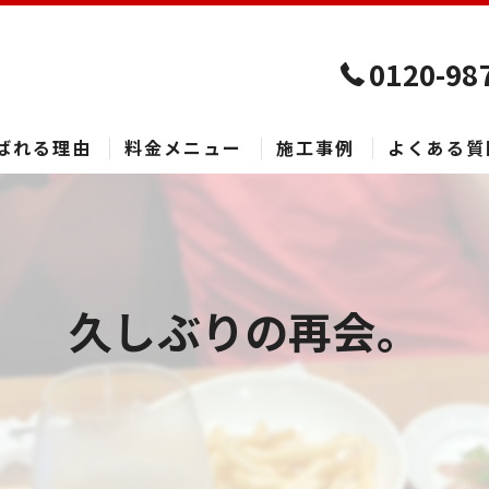
0120-98
ばれる理由
料金メニュー
施工事例
よくある質
久しぶりの再会。