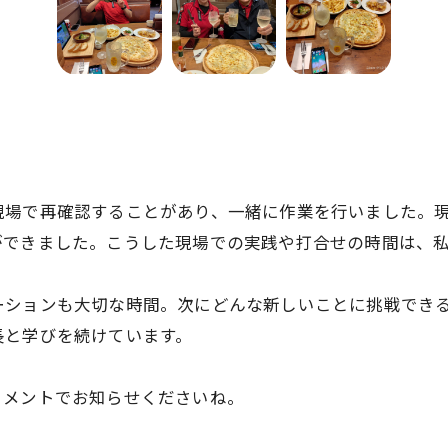
現場で再確認することがあり、一緒に作業を行いました。
ができました。こうした現場での実践や打合せの時間は、
ーションも大切な時間。次にどんな新しいことに挑戦でき
長と学びを続けています。
コメントでお知らせくださいね。
お問い合わせはこちら
お問い合わせはこちら