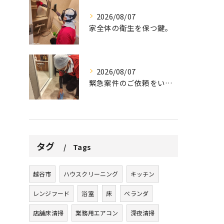
2026/08/07
家全体の衛生を保つ鍵。
2026/08/07
緊急案件のご依頼をいただきました。
タグ
Tags
越谷市
ハウスクリーニング
キッチン
レンジフード
浴室
床
ベランダ
店舗床清掃
業務用エアコン
深夜清掃