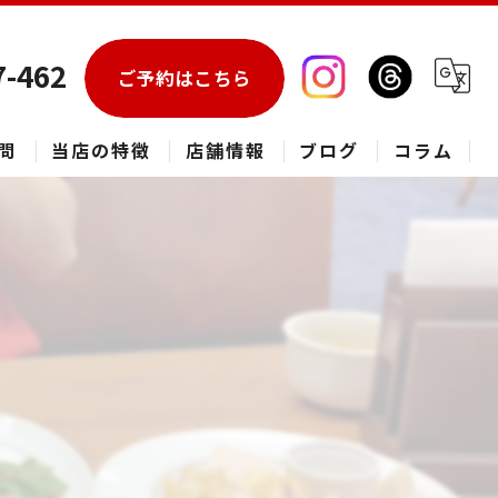
7-462
ご予約はこちら
問
当店の特徴
店舗情報
ブログ
コラム
エアコン
春日部市のハウスクリーニング
草加市のハウスクリーニング
松伏町のハウスクリーニング
吉川市のハウスクリーニング