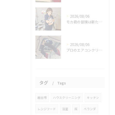
2026/08/06
モカ君の冒険は新たな幕を開けました。
2026/08/06
プロのエアコンクリーニングは、店舗やオフィスにおいて多くのメ...
タグ
Tags
越谷市
ハウスクリーニング
キッチン
レンジフード
浴室
床
ベランダ