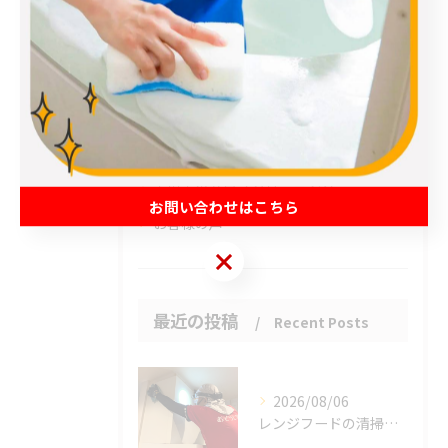
全てのカテゴリー
エアコン
春日部市のハウスクリーニング
草加市のハウスクリーニング
松伏町のハウスクリーニング
吉川市のハウスクリーニング
お問い合わせはこちら
お客様の声
お問い合わせはこちら
最近の投稿
Recent Posts
2026/08/06
レンジフードの清掃、忘れていませんか？