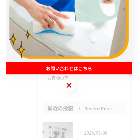
全てのカテゴリー
エアコン
春日部市のハウスクリーニング
草加市のハウスクリーニング
松伏町のハウスクリーニング
吉川市のハウスクリーニング
お問い合わせはこちら
お客様の声
お問い合わせはこちら
最近の投稿
Recent Posts
2026/08/08