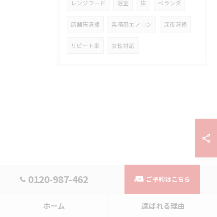
レンジフード
浴室
床
ベランダ
店舗床清掃
業務用エアコン
深夜清掃
リピート率
女性対応
0120-987-462
ご予約はこちら
ホーム
選ばれる理由