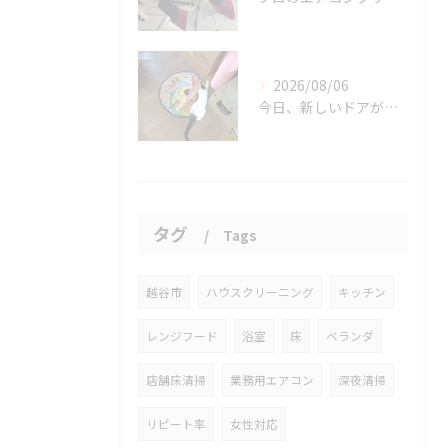
2026/08/06
今日、新しいドアが開かれました。
タグ
Tags
越谷市
ハウスクリーニング
キッチン
レンジフード
浴室
床
ベランダ
店舗床清掃
業務用エアコン
深夜清掃
リピート率
女性対応