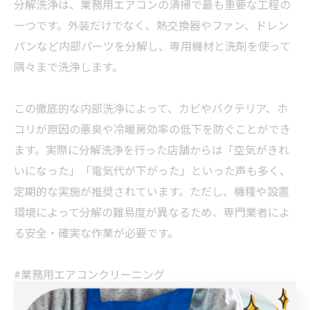
分解洗浄は、業務用エアコンの清掃で最も重要な工程の
一つです。外装だけでなく、熱交換器やファン、ドレン
パンなど内部パーツを分解し、専用機材と洗剤を使って
隅々まで洗浄します。
この徹底的な内部洗浄によって、カビやバクテリア、ホ
コリが原因の悪臭や冷暖房効率の低下を防ぐことができ
ます。実際に分解洗浄を行った店舗からは「空気がきれ
いになった」「電気代が下がった」といった声も多く、
定期的な実施が推奨されています。ただし、機種や設置
環境によって分解の難易度が異なるため、専門業者によ
る安全・確実な作業が必要です。
#業務用エアコンクリーニング
#分解洗浄