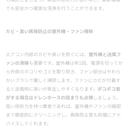
でも安全かつ確実な洗浄を行うことができます。
カビ・臭い再発防止の室外機・ファン掃除
エアコン内部のカビや臭いを防ぐには、
室外機と送風フ
ァンの清掃
も重要です。室外機は年1回、電源を切ってか
ら外側のホコリやゴミを取り除き、ファン部分はやわら
かいブラシで優しく掃除します。ファンにカビが付着す
ると送風時に臭いが発生しやすくなります。
ポコポコ音
がする場合はドレンホースの詰まりも点検
しましょう。
高い技術力を持つ業者であれば、室外機やファンの細部
まで徹底的にクリーニングし、再発防止策も的確にアド
バイスしてくれます。