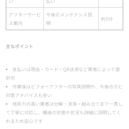
い
払い
アフターサービ
今後のメンテナンス説
約5分
ス案内
明
主なポイント
支払いは現金・カード・QR決済など業者によって選
択可
作業後はビフォーアフターの写真説明や、今後のカビ
対策アドバイスも多い
技術力の高い業者は分解・洗浄・組み立てまで一貫し
て丁寧に対応し、機械の状態や状況も詳細に説明してく
れるため安心です