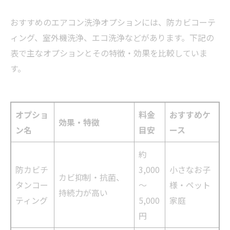
おすすめのエアコン洗浄オプションには、防カビコーテ
ィング、室外機洗浄、エコ洗浄などがあります。下記の
表で主なオプションとその特徴・効果を比較していま
す。
オプショ
料金
おすすめケ
効果・特徴
ン名
目安
ース
約
防カビチ
3,000
小さなお子
カビ抑制・抗菌、
タンコー
～
様・ペット
持続力が高い
ティング
5,000
家庭
円