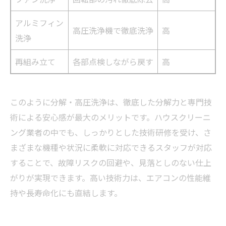
アルミフィン
高圧洗浄機で徹底洗浄
高
洗浄
再組み立て
各部点検しながら戻す
高
このように分解・高圧洗浄は、徹底した分解力と専門技
術による安心感が最大のメリットです。ハウスクリーニ
ング業者の中でも、しっかりとした技術研修を受け、さ
まざまな機種や状況に柔軟に対応できるスタッフが対応
することで、故障リスクの回避や、見落としのない仕上
がりが実現できます。高い技術力は、エアコンの性能維
持や長寿命化にも直結します。