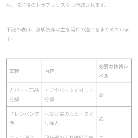
め、洗浄後のトラブルリスクも低減されます。
下記の表は、分解洗浄の主な流れの違いをまとめていま
す。
必要な技術レ
工程
内容
ベル
カバー・部品
ネジやパーツを外して
高
分解
分解
ドレンパン洗
水受け部のカビ・ヌメ
高
浄
リ除去
ファン洗浄
回転部の汚れ徹底除去
高