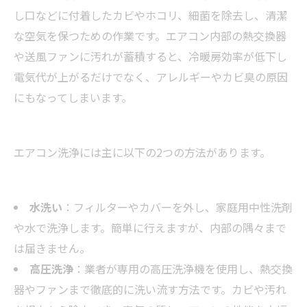
店舗概要
し口などに付着したカビやホコリ、細菌を除去し、清潔
な空気を保つための作業です。エアコン内部の熱交換器
や送風ファンに汚れが蓄積すると、冷暖房効率が低下し
電気代が上がるだけでなく、アレルギーやカビ臭の原因
にもなってしまいます。
エアコン洗浄には主に以下の2つの方法があります。
水洗い
：フィルターやカバーを外し、家庭用中性洗剤
や水で洗浄します。簡単に行えますが、内部の隅々まで
は届きません。
高圧洗浄
：業者が専用の高圧洗浄機を使用し、熱交換
器やファンまで徹底的に洗い流す方法です。カビや汚れ