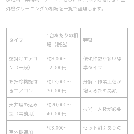
外機クリーニングの相場を一覧で整理します。
1台あたりの相
タイプ
特徴
場（税込）
壁掛けエアコ
約8,000〜
依頼件数が多い標
ン（一般）
12,000円
準タイプ
お掃除機能付
約13,000〜
分解・作業工程が
きエアコン
20,000円
増えるため高額
天井埋め込み
約20,000〜
技術・人数が必要
型（業務用）
40,000円
約3,000〜
セット割引ありの
室外機追加