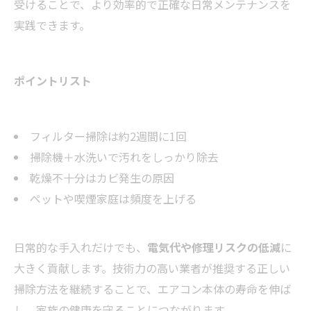
受けることで、より効率的で正確な日常メンテナンスを
実践できます。
ポイントリスト
フィルター掃除は約2週間に1回
掃除機＋水洗いで汚れをしっかり除去
乾燥不十分はカビ発生の原因
ペットや喫煙家庭は頻度を上げる
日常的な手入れだけでも、
電気代や修理リスクの低減
に
大きく貢献します。技術力の高い業者が推奨する正しい
掃除方法を継続することで、エアコン本体の寿命を伸ば
し、家族の健康を守ることにつながります。