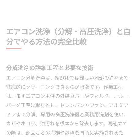
エアコン洗浄（分解・高圧洗浄）と自
分でやる方法の完全比較
分解洗浄の詳細工程と必要な技術
エアコン分解洗浄は、家庭用では難しい内部の隅々まで
徹底的にクリーニングできるのが特徴です。作業工程
は、まずエアコン本体の外装カバーやフィルター、ルー
バーを丁寧に取り外し、ドレンパンやファン、アルミフ
ィンまで分解。
専用の高圧洗浄機と業務用洗剤
を使い、
カビやホコリ、油汚れを根本から除去します。再組立て
の際は、部品ごとの点検や調整も同時に実施されるた