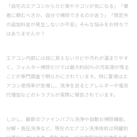
「自宅のエアコンからカビ臭やホコリが気になる」「業
者に頼むべきか、自分で掃除できるのか迷う」「想定外
の追加料金が発生しないか不安」――そんな悩みをお持ちで
はありませんか？
エアコン内部には目に見えないカビや汚れが溜まりやす
く、フィルター掃除だけでは最大約80％の汚染源が残る
ことが専門調査で明らかにされています。特に夏場はエ
アコン使用率が急増し、洗浄を怠るとアレルギーや電気
代増加などのトラブルが実際に報告されています。
しかし、最新のファインバブル洗浄や自動お掃除機能、
分解・高圧洗浄など、現在のエアコン洗浄技術は飛躍的