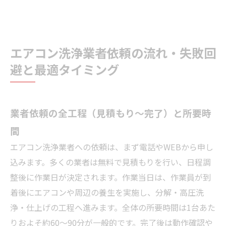
エアコン洗浄業者依頼の流れ・失敗回
避と最適タイミング
業者依頼の全工程（見積もり～完了）と所要時
間
エアコン洗浄業者への依頼は、まず電話やWEBから申し
込みます。多くの業者は無料で見積もりを行い、日程調
整後に作業日が決定されます。作業当日は、作業員が到
着後にエアコンや周辺の養生を実施し、分解・高圧洗
浄・仕上げの工程へ進みます。全体の所要時間は1台あた
りおよそ約60～90分が一般的です。完了後は動作確認や