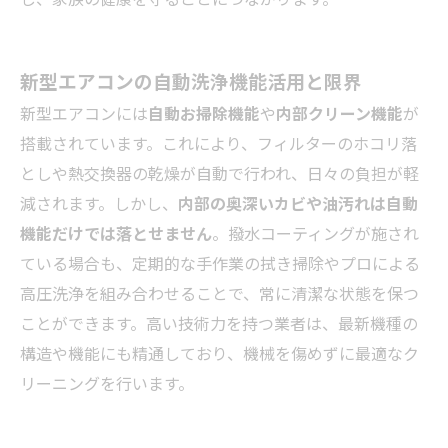
新型エアコンの自動洗浄機能活用と限界
新型エアコンには
自動お掃除機能
や
内部クリーン機能
が
搭載されています。これにより、フィルターのホコリ落
としや熱交換器の乾燥が自動で行われ、日々の負担が軽
減されます。しかし、
内部の奥深いカビや油汚れは自動
機能だけでは落とせません
。撥水コーティングが施され
ている場合も、定期的な手作業の拭き掃除やプロによる
高圧洗浄を組み合わせることで、常に清潔な状態を保つ
ことができます。高い技術力を持つ業者は、最新機種の
構造や機能にも精通しており、機械を傷めずに最適なク
リーニングを行います。