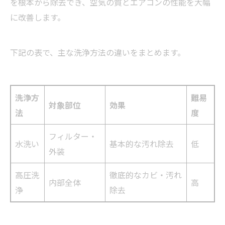
を根本から除去でき、空気の質とエアコンの性能を大幅
に改善します。
下記の表で、主な洗浄方法の違いをまとめます。
洗浄方
難易
対象部位
効果
法
度
フィルター・
水洗い
基本的な汚れ除去
低
外装
高圧洗
徹底的なカビ・汚れ
内部全体
高
浄
除去