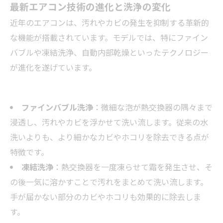
最新エアコン技術の進化と洗浄の変化
近年のエアコンは、汚れやカビの発生を抑制する革新的
な機能が搭載されています。モデルでは、特にファイン
バブルや凍結洗浄、自動内部乾燥といったテクノロジー
が進化を遂げています。
ファインバブル洗浄
：微細な泡が熱交換器の隅々まで
浸透し、汚れやカビを浮かせて洗い流します。従来の水
洗いよりも、より細かなカビやホコリを除去できる点が
特徴です。
凍結洗浄
：熱交換器を一度凍らせて霜を発生させ、そ
の後一気に溶かすことで汚れをまとめて洗い流します。
手が届かない部分のカビやホコリも効果的に除去しま
す。