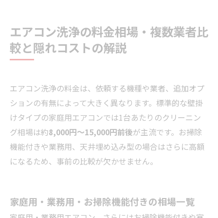
エアコン洗浄の料金相場・複数業者比
較と隠れコストの解説
エアコン洗浄の料金は、依頼する機種や業者、追加オプ
ションの有無によって大きく異なります。標準的な壁掛
けタイプの家庭用エアコンでは1台あたりのクリーニン
グ相場は約
8,000円〜15,000円前後
が主流です。お掃除
機能付きや業務用、天井埋め込み型の場合はさらに高額
になるため、事前の比較が欠かせません。
家庭用・業務用・お掃除機能付きの相場一覧
家庭用・業務用エアコン、さらにはお掃除機能付きや室