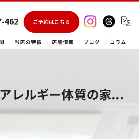
7-462
ご予約はこちら
問
当店の特徴
店舗情報
ブログ
コラム
エアコン
春日部市のハウスクリーニング
レルギー体質の家...
草加市のハウスクリーニング
松伏町のハウスクリーニング
吉川市のハウスクリーニング