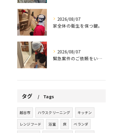
2026/08/07
家全体の衛生を保つ鍵。
2026/08/07
緊急案件のご依頼をいただきました。
タグ
Tags
越谷市
ハウスクリーニング
キッチン
レンジフード
浴室
床
ベランダ