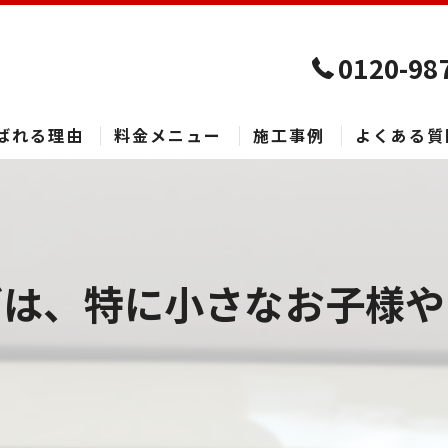
0120-98
ばれる理由
料金メニュー
施工事例
よくある質
は、特に小さなお子様やア