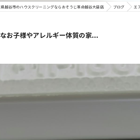
玉県越谷市のハウスクリーニングならおそうじ革命越谷大袋店
ブログ
エ
お子様やアレルギー体質の家...