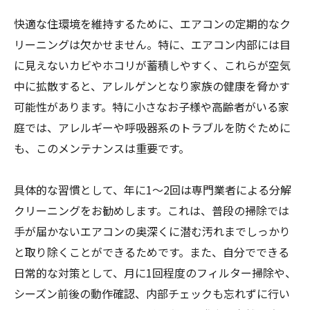
快適な住環境を維持するために、エアコンの定期的なク
リーニングは欠かせません。特に、エアコン内部には目
に見えないカビやホコリが蓄積しやすく、これらが空気
中に拡散すると、アレルゲンとなり家族の健康を脅かす
可能性があります。特に小さなお子様や高齢者がいる家
庭では、アレルギーや呼吸器系のトラブルを防ぐために
も、このメンテナンスは重要です。
具体的な習慣として、年に1〜2回は専門業者による分解
クリーニングをお勧めします。これは、普段の掃除では
手が届かないエアコンの奥深くに潜む汚れまでしっかり
と取り除くことができるためです。また、自分でできる
日常的な対策として、月に1回程度のフィルター掃除や、
シーズン前後の動作確認、内部チェックも忘れずに行い