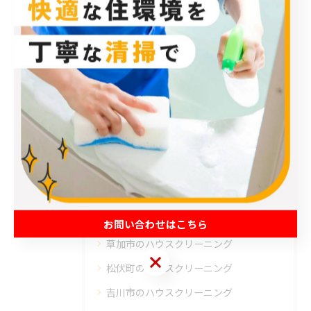
エアコン
< 前のページ
一覧に戻る
次のページ >
カテゴリー
Categories
全てのカテゴリー
エアコン
春日部市のハウスクリーニング
お問い合わせはこちら
草加市のハウスクリーニング
お問い合わせはこちら
松伏町のハウスクリーニング
吉川市のハウスクリーニング