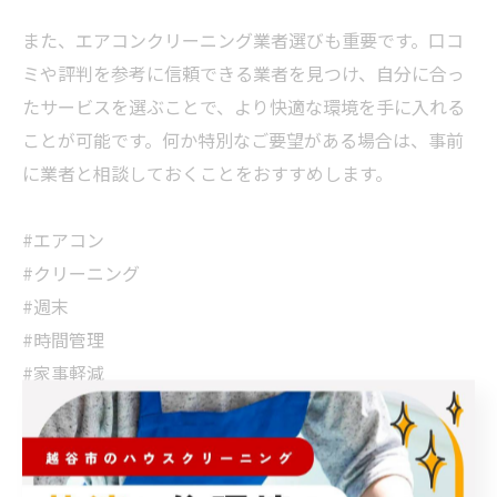
また、エアコンクリーニング業者選びも重要です。口コ
ミや評判を参考に信頼できる業者を見つけ、自分に合っ
たサービスを選ぶことで、より快適な環境を手に入れる
ことが可能です。何か特別なご要望がある場合は、事前
に業者と相談しておくことをおすすめします。
#エアコン
#クリーニング
#週末
#時間管理
#家事軽減
越谷市でエアコン洗浄を提案