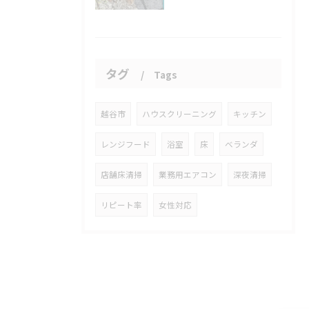
タグ
Tags
越谷市
ハウスクリーニング
キッチン
レンジフード
浴室
床
ベランダ
店舗床清掃
業務用エアコン
深夜清掃
リピート率
女性対応