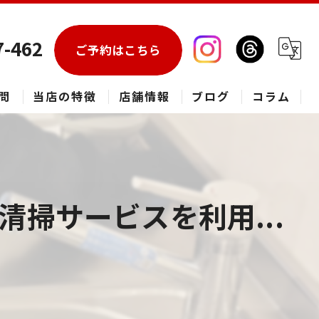
7-462
ご予約はこちら
問
当店の特徴
店舗情報
ブログ
コラム
エアコン
春日部市のハウスクリーニング
掃サービスを利用...
草加市のハウスクリーニング
松伏町のハウスクリーニング
吉川市のハウスクリーニング