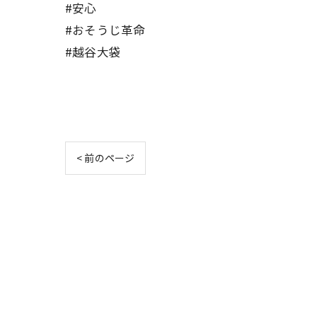
#安心
#おそうじ革命
#越谷大袋
< 前のページ