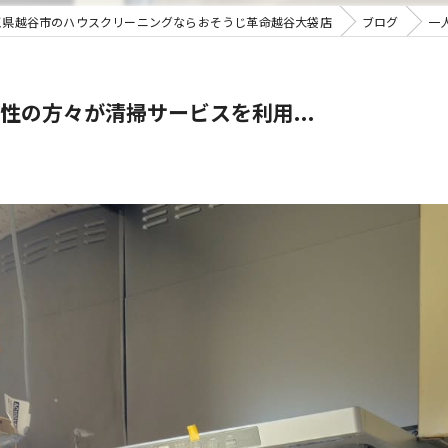
玉県越谷市のハウスクリーニングならおそうじ革命越谷大袋店
ブログ
一
の方々が清掃サービスを利用...