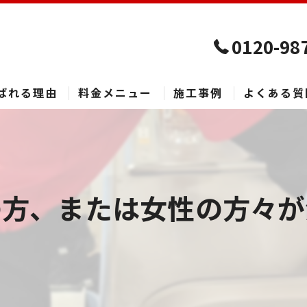
0120-98
ばれる理由
料金メニュー
施工事例
よくある質
方、または女性の方々が清