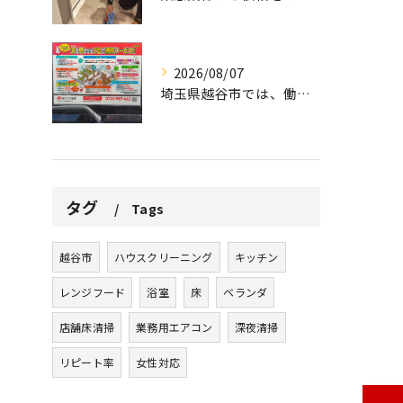
2026/08/07
埼玉県越谷市では、働きながら子育てをする家庭が増える中、ハウ...
タグ
Tags
越谷市
ハウスクリーニング
キッチン
レンジフード
浴室
床
ベランダ
店舗床清掃
業務用エアコン
深夜清掃
リピート率
女性対応