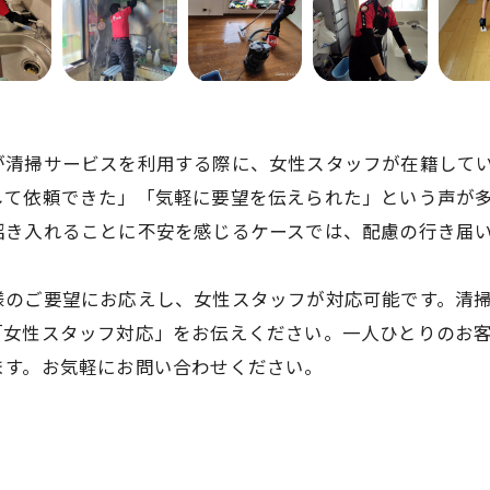
が清掃サービスを利用する際に、女性スタッフが在籍して
して依頼できた」「気軽に要望を伝えられた」という声が
招き入れることに不安を感じるケースでは、配慮の行き届
様のご要望にお応えし、女性スタッフが対応可能です。清
「女性スタッフ対応」をお伝えください。一人ひとりのお
ます。お気軽にお問い合わせください。
お問い合わせはこちら
お問い合わせはこちら