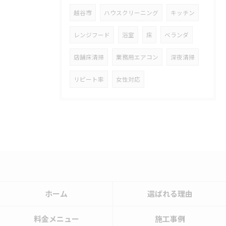
越谷市
ハウスクリーニング
キッチン
レンジフード
浴室
床
ベランダ
店舗床清掃
業務用エアコン
深夜清掃
リピート率
女性対応
ホーム
選ばれる理由
料金メニュー
施工事例