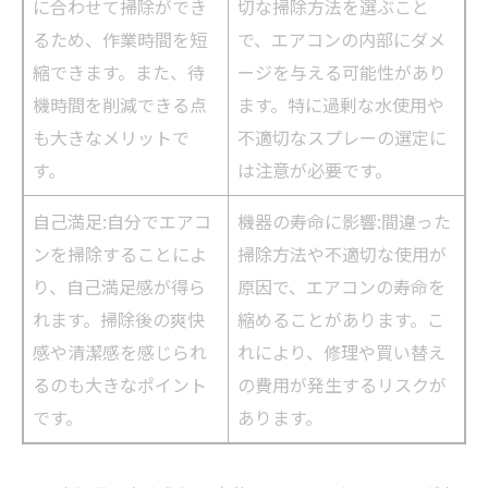
に合わせて掃除ができ
切な掃除方法を選ぶこと
るため、作業時間を短
で、エアコンの内部にダメ
縮できます。また、待
ージを与える可能性があり
機時間を削減できる点
ます。特に過剰な水使用や
も大きなメリットで
不適切なスプレーの選定に
す。
は注意が必要です。
自己満足:自分でエアコ
機器の寿命に影響:間違った
ンを掃除することによ
掃除方法や不適切な使用が
り、自己満足感が得ら
原因で、エアコンの寿命を
れます。掃除後の爽快
縮めることがあります。こ
感や清潔感を感じられ
れにより、修理や買い替え
るのも大きなポイント
の費用が発生するリスクが
です。
あります。