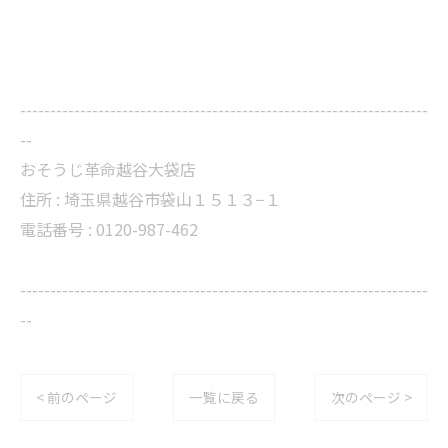
--------------------------------------------------------------------
--
おそうじ革命越谷大袋店
住所 : 埼玉県越谷市袋山１５１３−１
電話番号 : 0120-987-462
--------------------------------------------------------------------
--
< 前のページ
一覧に戻る
次のページ >