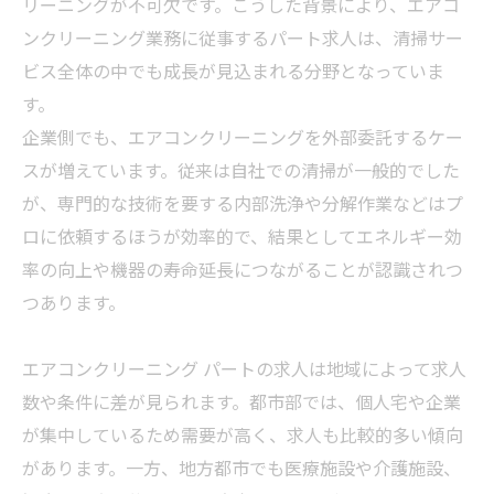
リーニングが不可欠です。こうした背景により、エアコ
ンクリーニング業務に従事するパート求人は、清掃サー
ビス全体の中でも成長が見込まれる分野となっていま
す。
企業側でも、エアコンクリーニングを外部委託するケー
スが増えています。従来は自社での清掃が一般的でした
が、専門的な技術を要する内部洗浄や分解作業などはプ
ロに依頼するほうが効率的で、結果としてエネルギー効
率の向上や機器の寿命延長につながることが認識されつ
つあります。
エアコンクリーニング パートの求人は地域によって求人
数や条件に差が見られます。都市部では、個人宅や企業
が集中しているため需要が高く、求人も比較的多い傾向
があります。一方、地方都市でも医療施設や介護施設、