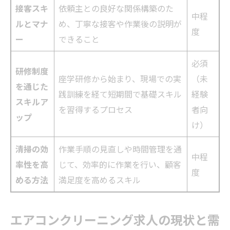
接客スキ
依頼主との良好な関係構築のた
中程
ルとマナ
め、丁寧な接客や作業後の説明が
度
ー
できること
必須
研修制度
座学研修から始まり、現場での実
（未
を通じた
践訓練を経て短期間で基礎スキル
経験
スキルア
を習得するプロセス
者向
ップ
け）
清掃の効
作業手順の見直しや時間管理を通
中程
率性を高
じて、効率的に作業を行い、顧客
度
める方法
満足度を高めるスキル
エアコンクリーニング求人の現状と需