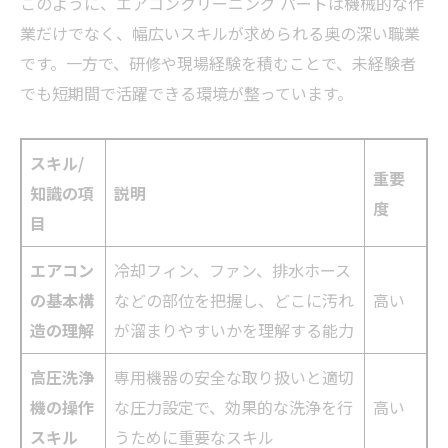
このように、エアコンクリーニング パートは機械的な作
業だけでなく、幅広いスキルが求められる奥の深い職業
です。一方で、研修や現場経験を積むことで、未経験者
でも短期間で活躍できる環境が整っています。
スキル/
重要
知識の項
説明
度
目
エアコン
冷却フィン、ファン、排水ホース
の基本構
などの部位を把握し、どこに汚れ
高い
造の理解
が溜まりやすいかを理解する能力
高圧洗浄
専用機器の安全な取り扱いと適切
機の操作
な圧力設定で、効果的な洗浄を行
高い
スキル
うために重要なスキル