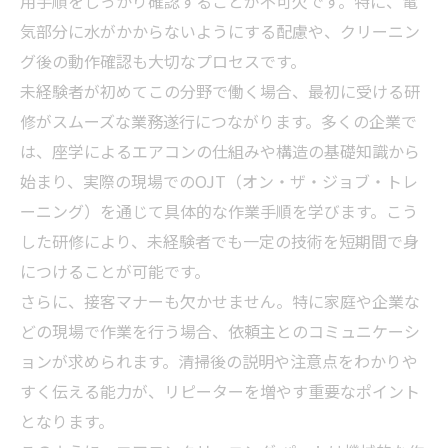
用手順をしっかり確認することが不可欠です。特に、電
気部分に水がかからないようにする配慮や、クリーニン
グ後の動作確認も大切なプロセスです。
未経験者が初めてこの分野で働く場合、最初に受ける研
修がスムーズな業務遂行につながります。多くの企業で
は、座学によるエアコンの仕組みや構造の基礎知識から
始まり、実際の現場でのOJT（オン・ザ・ジョブ・トレ
ーニング）を通じて具体的な作業手順を学びます。こう
した研修により、未経験者でも一定の技術を短期間で身
につけることが可能です。
さらに、接客マナーも欠かせません。特に家庭や企業な
どの現場で作業を行う場合、依頼主とのコミュニケーシ
ョンが求められます。清掃後の説明や注意点をわかりや
すく伝える能力が、リピーターを増やす重要なポイント
となります。