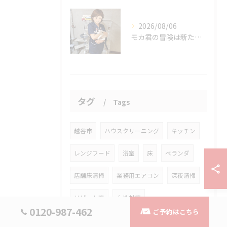
2026/08/06
モカ君の冒険は新たな幕を開けました。
タグ
Tags
越谷市
ハウスクリーニング
キッチン
レンジフード
浴室
床
ベランダ
店舗床清掃
業務用エアコン
深夜清掃
リピート率
女性対応
0120-987-462
ご予約はこちら