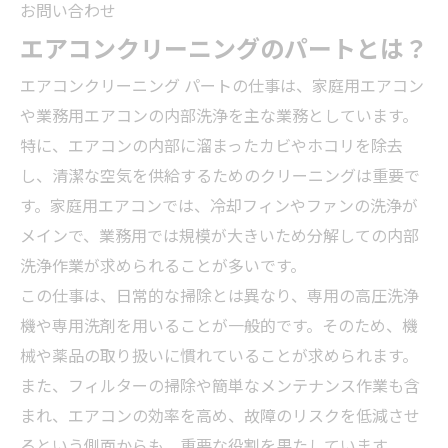
お問い合わせ
エアコンクリーニングのパートとは？
エアコンクリーニング パートの仕事は、家庭用エアコン
や業務用エアコンの内部洗浄を主な業務としています。
特に、エアコンの内部に溜まったカビやホコリを除去
し、清潔な空気を供給するためのクリーニングは重要で
す。家庭用エアコンでは、冷却フィンやファンの洗浄が
メインで、業務用では規模が大きいため分解しての内部
洗浄作業が求められることが多いです。
この仕事は、日常的な掃除とは異なり、専用の高圧洗浄
機や専用洗剤を用いることが一般的です。そのため、機
械や薬品の取り扱いに慣れていることが求められます。
また、フィルターの掃除や簡単なメンテナンス作業も含
まれ、エアコンの効率を高め、故障のリスクを低減させ
るという側面からも、重要な役割を果たしています。