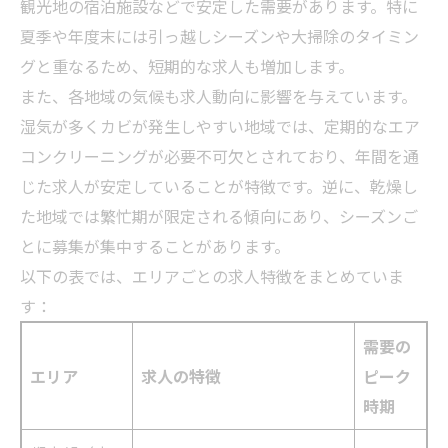
観光地の宿泊施設などで安定した需要があります。特に
夏季や年度末には引っ越しシーズンや大掃除のタイミン
グと重なるため、短期的な求人も増加します。
また、各地域の気候も求人動向に影響を与えています。
湿気が多くカビが発生しやすい地域では、定期的なエア
コンクリーニングが必要不可欠とされており、年間を通
じた求人が安定していることが特徴です。逆に、乾燥し
た地域では繁忙期が限定される傾向にあり、シーズンご
とに募集が集中することがあります。
以下の表では、エリアごとの求人特徴をまとめていま
す：
需要の
エリア
求人の特徴
ピーク
時期