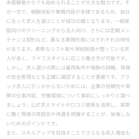
未経験者からでも始められることが大きな魅力です。そ
の一方で、報酬体系や業務内容が多様であるため、自分
に合った求人を選ぶことが成功の鍵となります。一般家
庭向けのクリーニングから法人向け、さらには定期メン
テナンス契約など、異なる業務形態にはそれぞれの特性
があります。柔軟なシフト制や昇給制度が整っている求
人が多く、ライフスタイルに応じた働き方が可能です。
しかし、求人選びの際には雇用条件や報酬の詳細、現場
の安全管理などを正確に確認することが重要です。ブラ
ック求人に引っかからないためには、企業の信頼性や実
際の仕事内容、労働環境について事前にしっかりと調べ
ましょう。公式求人サイトや口コミ情報を活用し、実際
に働く現場の雰囲気や待遇を把握することが、後悔しな
いためのポイントです。
また、スキルアップを目指すことでさらなる収入増加も