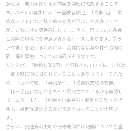
意点は、雇用条件や報酬内容を詳細に確認することで
す。パートの募集には「未経験者歓迎」「高収入」「柔
軟なシフト」など魅力的な文言が並ぶことが多いです
が、これだけを鵜呑みにしてしまうと、思っていた条件
と実際の現場での待遇が異なるケースもあります。ブラ
ック求人を避けるためには、具体的な給与条件や労働時
間、福利厚生についての確認が不可欠です。
たとえば、「時給1,500円」と記載されていても、これは
一部の繁忙期に限られていることもあり得ます。そのた
め、「基本時給」「昇給条件」「残業代支給の有無」
「休日手当」などがきちんと明記されているかを確認し
ましょう。また、日給制や出来高制で報酬が変動する場
合も、最低保証があるかどうかを調べることが大切で
す。
さらに、交通費の支給や研修期間中の報酬についても重