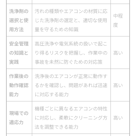
洗浄剤の
汚れの種類やエアコンの材質に応
中程
選択と使
じた洗浄剤の選定と、適切な使用
度
用方法
量を守るための知識
安全管理
高圧洗浄や電気系統の扱いで起こ
の知識と
り得るリスクを把握し、作業中の
高い
実践
事故を未然に防ぐための対応策
作業後の
洗浄後のエアコンが正常に動作す
動作確認
るかを確認し、問題があれば迅速
高い
能力
に対応する能力
機種ごとに異なるエアコンの特性
現場での
に対応し、柔軟にクリーニング方
高い
適応力
法を調整できる能力