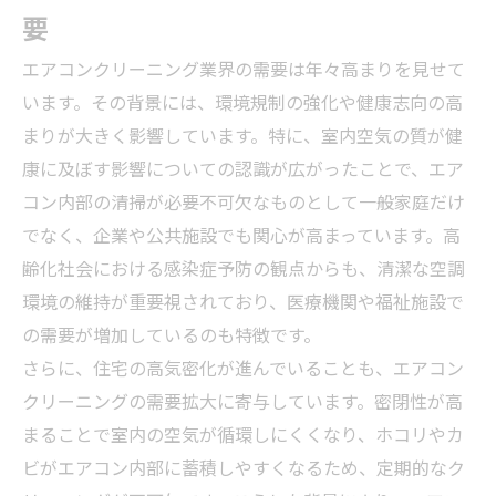
要
エアコンクリーニング業界の需要は年々高まりを見せて
います。その背景には、環境規制の強化や健康志向の高
まりが大きく影響しています。特に、室内空気の質が健
康に及ぼす影響についての認識が広がったことで、エア
コン内部の清掃が必要不可欠なものとして一般家庭だけ
でなく、企業や公共施設でも関心が高まっています。高
齢化社会における感染症予防の観点からも、清潔な空調
環境の維持が重要視されており、医療機関や福祉施設で
の需要が増加しているのも特徴です。
さらに、住宅の高気密化が進んでいることも、エアコン
クリーニングの需要拡大に寄与しています。密閉性が高
まることで室内の空気が循環しにくくなり、ホコリやカ
ビがエアコン内部に蓄積しやすくなるため、定期的なク