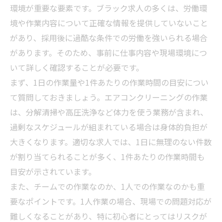
環境が重要な要素です。ブラック求人の多くは、労働環
境や作業内容について正確な情報を提供していないこと
があり、採用後に過酷な条件での労働を強いられる場合
があります。そのため、事前に仕事内容や現場環境につ
いて詳しく確認することが必要です。
まず、1日の作業量や1件あたりの作業時間の目安につい
て質問しておきましょう。エアコンクリーニングの作業
は、分解清掃や高圧洗浄など体力を使う業務が含まれ、
過剰なスケジュールが組まれている場合は身体的負担が
大きくなります。適切な求人では、1日に無理のない件数
が割り当てられることが多く、1件あたりの作業時間も
目安が示されています。
また、チームでの作業なのか、1人での作業なのかも重
要なポイントです。1人作業の場合、現場での問題対応が
難しくなることがあり、特に初心者にとってはリスクが