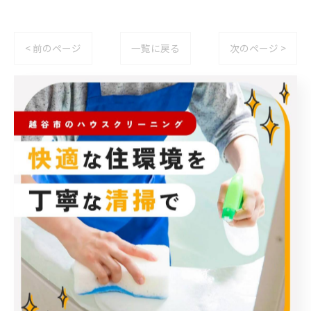
< 前のページ
一覧に戻る
次のページ >
カテゴリー
Categories
全てのカテゴリー
エアコン
春日部市のハウスクリーニング
草加市のハウスクリーニング
松伏町のハウスクリーニング
吉川市のハウスクリーニング
お客様の声