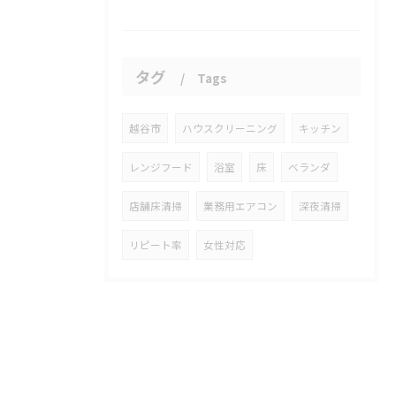
タグ
Tags
越谷市
ハウスクリーニング
キッチン
レンジフード
浴室
床
ベランダ
店舗床清掃
業務用エアコン
深夜清掃
リピート率
女性対応