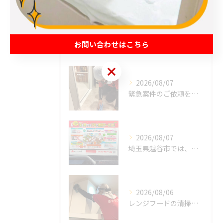
最近の投稿
Recent Posts
お問い合わせはこちら
お問い合わせはこちら
2026/08/07
緊急案件のご依頼をいただきました。
2026/08/07
埼玉県越谷市では、働きながら子育てをする家庭が増える中、ハウ...
2026/08/06
レンジフードの清掃、忘れていませんか？