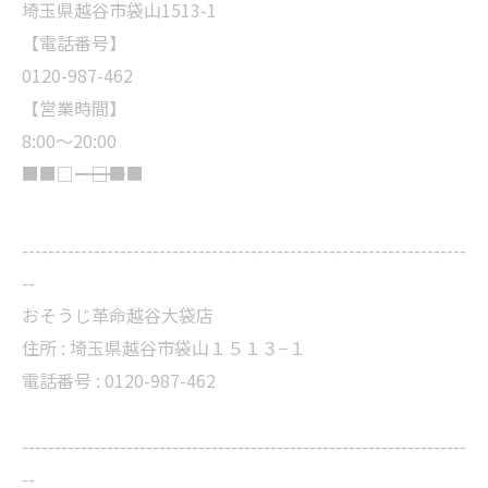
埼玉県越谷市袋山1513-1
【電話番号】
0120-987-462
【営業時間】
8:00～20:00
■■□―――――――――――――――――――□■■
--------------------------------------------------------------------
--
おそうじ革命越谷大袋店
住所 : 埼玉県越谷市袋山１５１３−１
電話番号 : 0120-987-462
--------------------------------------------------------------------
--