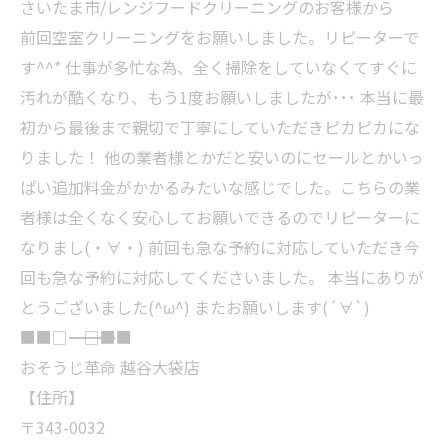
さいたま市/レンジフードクリーニングのお客様から
前回空室クリーニングをお願いしました。リピーターで
す^^* 仕事が多忙な為、全く掃除をしていなくてすぐに
汚れが酷くなり、もう1度お願いしましたが･･･ 本当に最
初から最後まで親切で丁寧にしていただきピカピカにな
りました！ 他の業者様とかだと安いのにセールとかいっ
ぱい追加料金がかかるみたいな感じでした。こちらの業
者様は全くなく安心してお願いできるのでリピーターに
なりまし(・∀・) 前回も急な予約に対応していただき今
回も急な予約に対応してくださいました。 本当にありが
とうございました(^ω^) またお願いします(´∀`)
■■□―――――――――――――――――――□■■
おそうじ革命 越谷大袋店
【住所】
〒343-0032