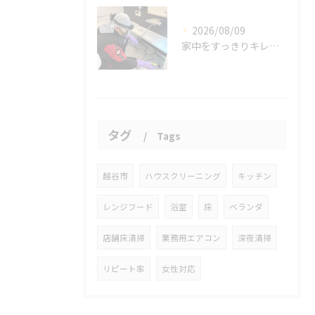
2026/08/09
家中をすっきりキレイに保ちましょう。
タグ
Tags
越谷市
ハウスクリーニング
キッチン
レンジフード
浴室
床
ベランダ
店舗床清掃
業務用エアコン
深夜清掃
リピート率
女性対応