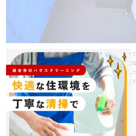
１６時スタートでしたので、作業開始したら暗くなってき
ながらの洗浄作業になりました。終了した時は、真っ暗に
いお客様に作業確認をして頂くのにライトを当てて確認し
た。お客様は綺麗になったと喜んで下さいました。（暗く
ってません）
ここから、越谷市に見積もりに寄って本日は終了です！
本日の移動距離・・・何と２２０キロオバーでした！
明日も頑張るぞー！！