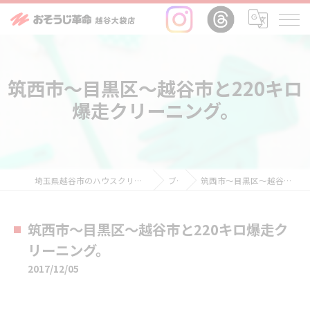
筑西市～目黒区～越谷市と220キロ
爆走クリーニング。
埼玉県越谷市のハウスクリーニングならおそうじ革命越谷大袋店
ブログ
筑西市～目黒区～越谷市と220キロ爆走クリーニング。
筑西市～目黒区～越谷市と220キロ爆走ク
リーニング。
2017/12/05