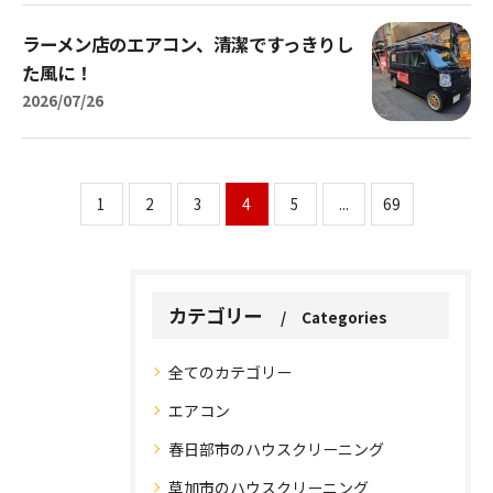
ラーメン店のエアコン、清潔ですっきりし
た風に！
2026/07/26
1
2
3
4
5
...
69
カテゴリー
Categories
全てのカテゴリー
エアコン
お問い合わせはこちら
お問い合わせはこちら
春日部市のハウスクリーニング
草加市のハウスクリーニング