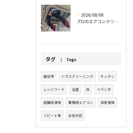
2026/08/06
プロのエアコンクリーニングは、店舗やオフィスにおいて多くのメ...
タグ
Tags
越谷市
ハウスクリーニング
キッチン
レンジフード
浴室
床
ベランダ
店舗床清掃
業務用エアコン
深夜清掃
リピート率
女性対応