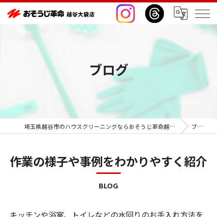
ブログ
埼玉県越谷市のハウスクリーニングならおそうじ革命越谷大袋店
ブログ
作業の様子や事例をわかりやすく紹介
BLOG
キッチンや浴室、トイレなどの水回りのお手入れ方法を