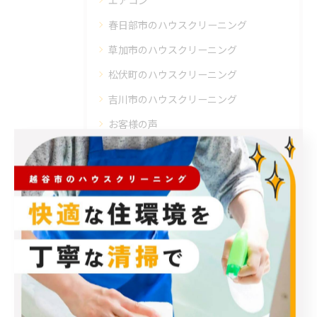
エアコン
春日部市のハウスクリーニング
草加市のハウスクリーニング
松伏町のハウスクリーニング
吉川市のハウスクリーニング
お客様の声
最近の投稿
Recent Posts
2026/08/06
モカ君の冒険は新たな幕を開けました。