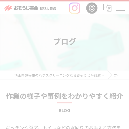
ブログ
埼玉県越谷市のハウスクリーニングならおそうじ革命越谷大袋店
ブログ
作業の様子や事例をわかりやすく紹介
BLOG
キッチンや浴室、トイレなどの水回りのお手入れ方法を