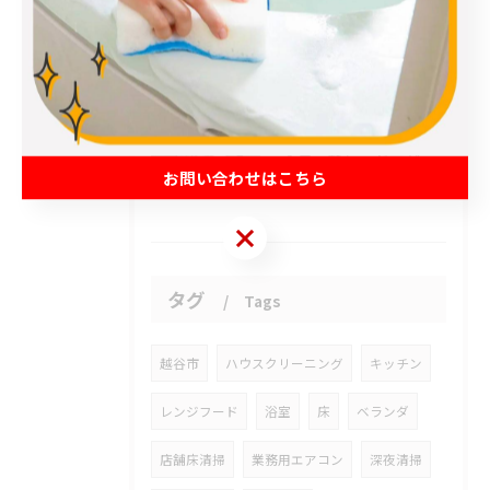
2026/08/06
プロのエアコンクリーニングは、店舗やオフィスにおいて多くのメ...
2026/08/06
今日、新しいドアが開かれました。
お問い合わせはこちら
お問い合わせはこちら
タグ
Tags
越谷市
ハウスクリーニング
キッチン
レンジフード
浴室
床
ベランダ
店舗床清掃
業務用エアコン
深夜清掃