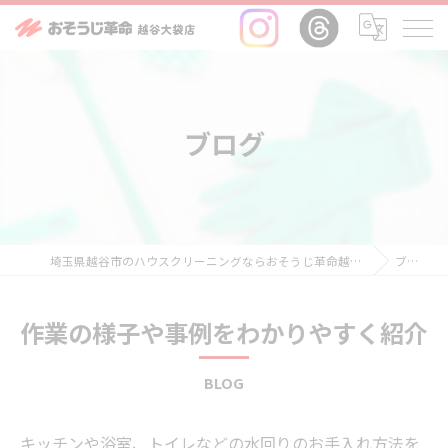
ブログ
埼玉県越谷市のハウスクリーニングならおそうじ革命越谷大袋店
ブログ
作業の様子や事例をわかりやすく紹介
BLOG
キッチンや浴室、トイレなどの水回りのお手入れ方法を