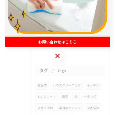
2026/08/08
エアコンの性能を取り戻しませんか？
2026/08/08
トイレ掃除が苦手でも、効率的にできる方法をご紹介します。
お問い合わせはこちら
お問い合わせはこちら
タグ
Tags
越谷市
ハウスクリーニング
キッチン
レンジフード
浴室
床
ベランダ
店舗床清掃
業務用エアコン
深夜清掃