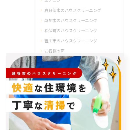
エアコン
春日部市のハウスクリーニング
草加市のハウスクリーニング
松伏町のハウスクリーニング
吉川市のハウスクリーニング
お客様の声
最近の投稿
Recent Posts
2026/08/09
湿気の多い気候での課題。