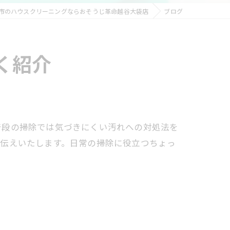
市のハウスクリーニングならおそうじ革命越谷大袋店
ブログ
く紹介
普段の掃除では気づきにくい汚れへの対処法を
お伝えいたします。日常の掃除に役立つちょっ