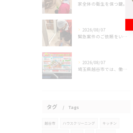
家全体の衛生を保つ鍵。
2026/08/07
緊急案件のご依頼をいただきました。
2026/08/07
埼玉県越谷市では、働きながら子育てをする家庭が増える中、ハウ...
タグ
Tags
越谷市
ハウスクリーニング
キッチン