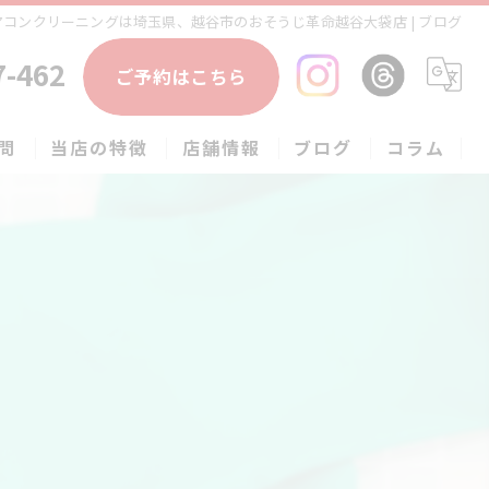
コンクリーニングは埼玉県、越谷市のおそうじ革命越谷大袋店 | ブログ
7-462
ご予約はこちら
問
当店の特徴
店舗情報
ブログ
コラム
エアコン
春日部市のハウスクリーニング
草加市のハウスクリーニング
松伏町のハウスクリーニング
吉川市のハウスクリーニング