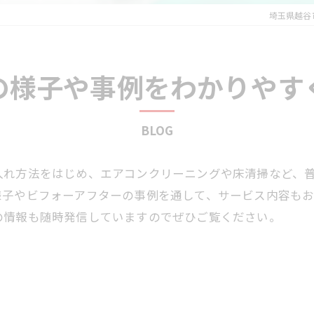
埼玉県越谷
の様子や事例をわかりやす
BLOG
入れ方法をはじめ、エアコンクリーニングや床清掃など、
様子やビフォーアフターの事例を通して、サービス内容も
の情報も随時発信していますのでぜひご覧ください。