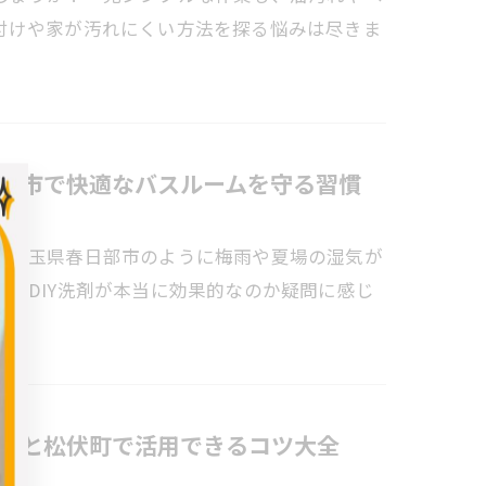
付けや家が汚れにくい方法を探る悩みは尽きま
部市で快適なバスルームを守る習慣
に埼玉県春日部市のように梅雨や夏場の湿気が
やDIY洗剤が本当に効果的なのか疑問に感じ
理と松伏町で活用できるコツ大全