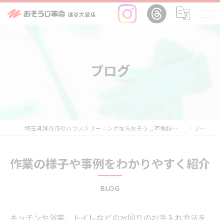
ブログ
埼玉県越谷市のハウスクリーニングならおそうじ革命越谷大袋店
ブログ
作業の様子や事例をわかりやすく紹介
BLOG
キッチンや浴室、トイレなどの水回りのお手入れ方法を