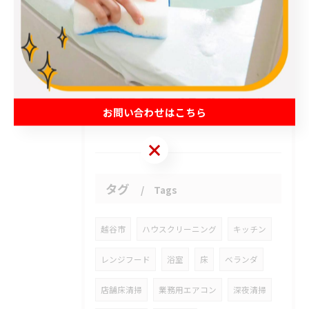
2026/08/06
プロのエアコンクリーニングは、店舗やオフィスにおいて多くのメ...
2026/08/06
今日、新しいドアが開かれました。
お問い合わせはこちら
お問い合わせはこちら
タグ
Tags
越谷市
ハウスクリーニング
キッチン
レンジフード
浴室
床
ベランダ
店舗床清掃
業務用エアコン
深夜清掃