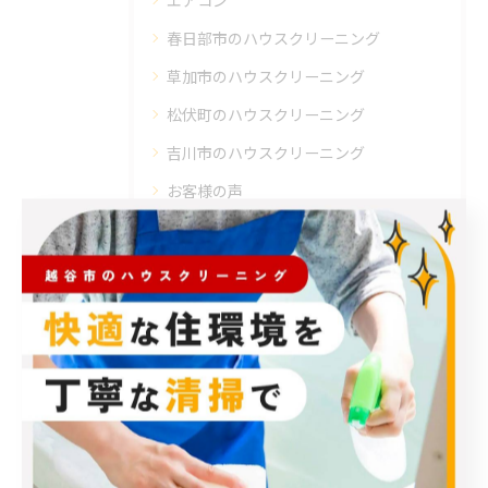
エアコン
春日部市のハウスクリーニング
草加市のハウスクリーニング
松伏町のハウスクリーニング
吉川市のハウスクリーニング
お客様の声
最近の投稿
Recent Posts
2026/08/06
モカ君の冒険は新たな幕を開けました。