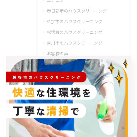
エアコン
春日部市のハウスクリーニング
草加市のハウスクリーニング
松伏町のハウスクリーニング
吉川市のハウスクリーニング
お客様の声
最近の投稿
Recent Posts
2026/08/06
プロのエアコンクリーニングは、店舗やオフィスにおいて多くのメ...