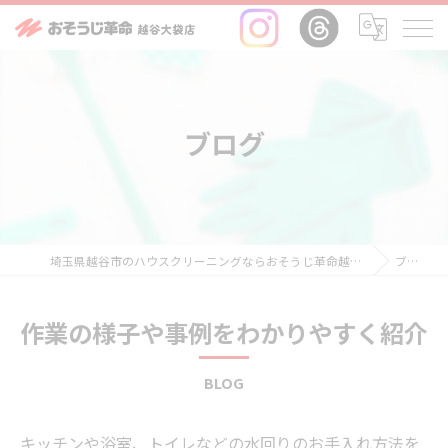
ブログ
埼玉県越谷市のハウスクリーニングならおそうじ革命越谷大袋店
ブログ
作業の様子や事例をわかりやすく紹介
BLOG
キッチンや浴室、トイレなどの水回りのお手入れ方法を