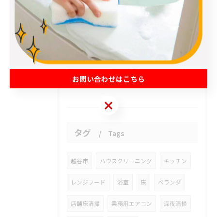
2026/08/06
今日、新しいドアが開かれました。
2026/08/05
先日、エアコンクリーニングにお伺いした際、お客様がエアコンの...
お問い合わせはこちら
お問い合わせはこちら
タグ
Tags
越谷市
ハウスクリーニング
キッチン
レンジフード
浴室
床
ベランダ
店舗床清掃
業務用エアコン
深夜清掃