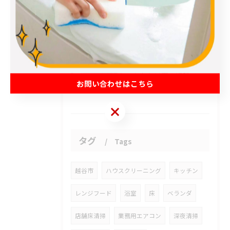
2026/08/10
緊急でお困りのお客様がいらっしゃいました。
2026/08/10
あなたは家の掃除で悩んでいませんか？
お問い合わせはこちら
お問い合わせはこちら
タグ
Tags
越谷市
ハウスクリーニング
キッチン
レンジフード
浴室
床
ベランダ
店舗床清掃
業務用エアコン
深夜清掃