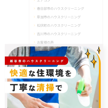
エアコン
春日部市のハウスクリーニング
草加市のハウスクリーニング
松伏町のハウスクリーニング
吉川市のハウスクリーニング
お客様の声
最近の投稿
Recent Posts
2026/08/10
製麺所の皆様いつもありがとうございます。