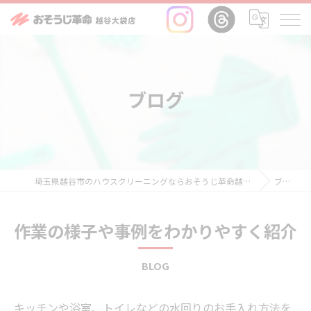
ブログ
埼玉県越谷市のハウスクリーニングならおそうじ革命越谷大袋店
ブログ
作業の様子や事例をわかりやすく紹介
BLOG
キッチンや浴室、トイレなどの水回りのお手入れ方法を